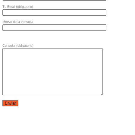
Tu Email (obligatorio)
Motivo de la consulta
Consulta (obligatorio)